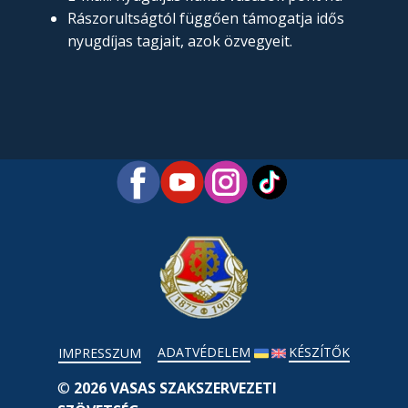
Rászorultságtól függően támogatja idős
nyugdíjas tagjait, azok özvegyeit.
ADATVÉDELEM
KÉSZÍTŐK
IMPRESSZUM
©
2026 VASAS SZAKSZERVEZETI