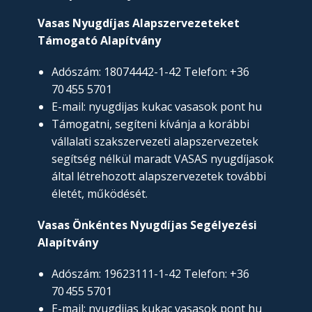
Vasas Nyugdíjas Alapszervezeteket
Támogató Alapítvány
Adószám: 18074442-1-42 Telefon: +36
70 455 5701
E-mail: nyugdijas kukac vasasok pont hu
Támogatni, segíteni kívánja a korábbi
vállalati szakszervezeti alapszervezetek
segítség nélkül maradt VASAS nyugdíjasok
által létrehozott alapszervezetek további
életét, működését.
Vasas Önkéntes Nyugdíjas Segélyezési
Alapítvány
Adószám: 19623111-1-42 Telefon: +36
70 455 5701
E-mail: nyugdijas kukac vasasok pont hu