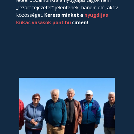
„lezárt fejezetet” jelentenek, hanem élő, aktív
közösséget.
Keress minket a
nyugdijas
kukac vasasok pont hu
címen!