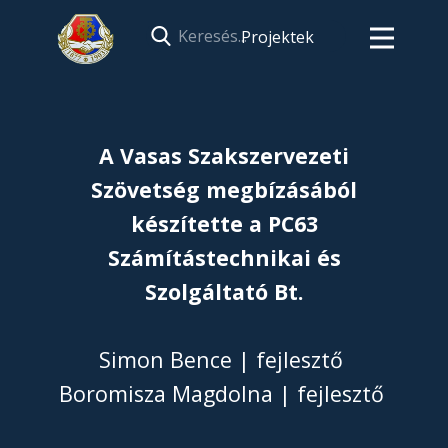
Projektek
A Vasas Szakszervezeti
Szövetség megbízásából
készítette a PC63
Számítástechnikai és
Szolgáltató Bt.
Simon Bence | fejlesztő
Boromisza Magdolna | fejlesztő