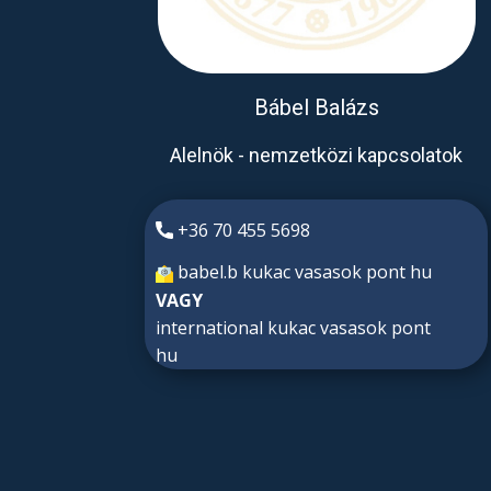
Bábel Balázs
Alelnök - nemzetközi kapcsolatok
+36 70 455 5698
babel.b kukac vasasok pont hu
VAGY
international kukac vasasok pont
hu