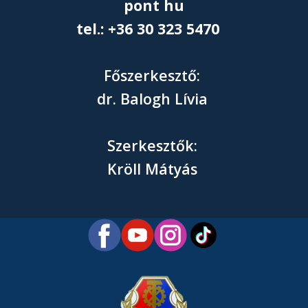
pont hu
tel.: +36 30 323 5470
Főszerkesztő:
dr. Balogh Lívia
Szerkesztők:
Kröll Mátyás