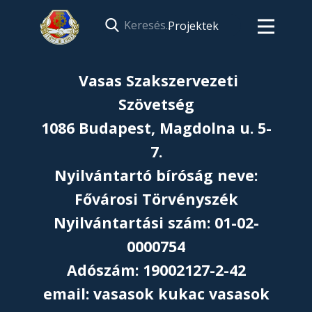
Projektek
Vasas Szakszervezeti
Szövetség
1086 Budapest, Magdolna u. 5-
7.
Nyilvántartó bíróság neve:
Fővárosi Törvényszék
Nyilvántartási szám: 01-02-
0000754
Adószám: 19002127-2-42
email: vasasok kukac vasasok