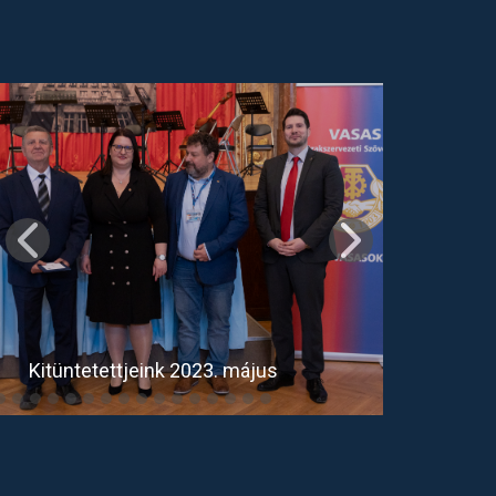
Kitüntetettjeink 2023. május