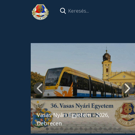
Vasas Nyári Egyetem - 2026,
Debrecen