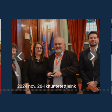
2024 nov. 26-i kitüntetettjeink