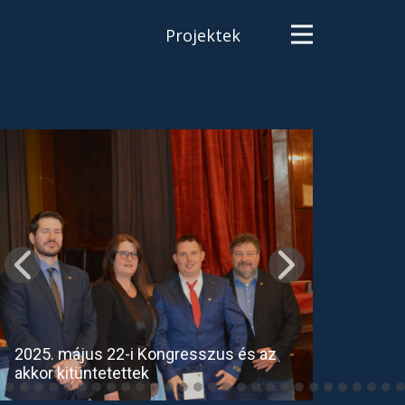
Projektek
2025. május 22-i Kongresszus és az
akkor kitüntetettek