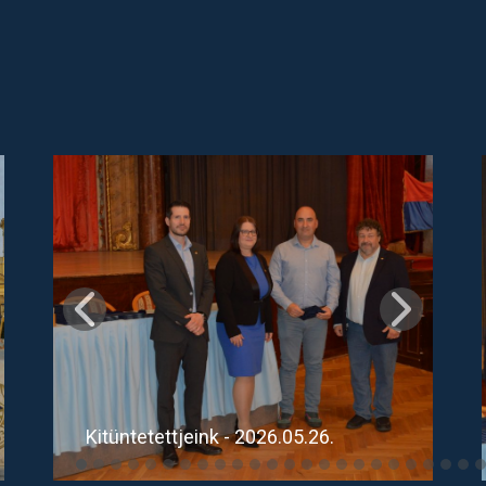
Kitüntetettjeink - 2026.05.26.