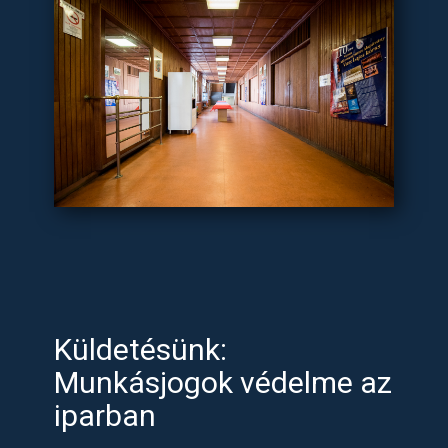
Küldetésünk:
Munkásjogok védelme az
iparban