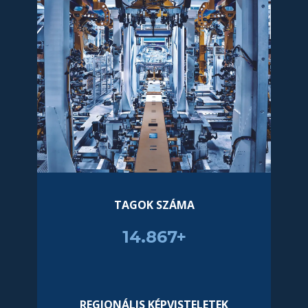
TAGOK SZÁMA
14.985+
REGIONÁLIS KÉPVISTELETEK