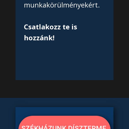
munkakörülményekért.
Csatlakozz te is
hozzánk!
SZÉKHÁZUNK DÍSZTERME