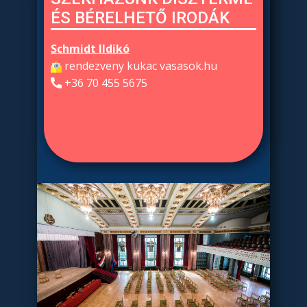
ÉS BÉRELHETŐ IRODÁK
Schmidt Ildikó
​rendezveny kukac vasasok.hu
​+36 70 455 5675