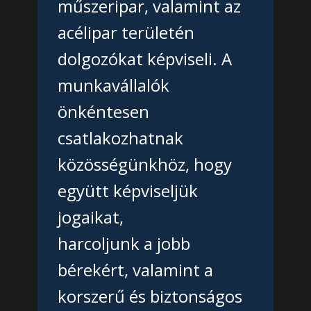
műszeripar, valamint az
acélipar területén
dolgozókat képviseli. A
munkavállalók
önkéntesen
csatlakozhatnak
közösségünkhöz, hogy
együtt képviseljük
jogaikat,
harcoljunk a jobb
bérekért, valamint a
korszerű és biztonságos