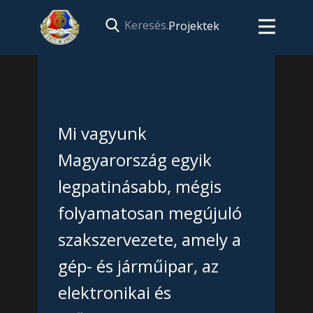
Projektek
Mi vagyunk
Magyarország egyik
legpatinásabb, mégis
folyamatosan megújuló
szakszervezete, amely a
gép- és járműipar, az
elektronikai és