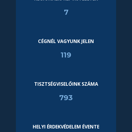
7
CÉGNÉL VAGYUNK JELEN
120
TISZTSÉGVISELŐINK SZÁMA
799
HELYI ÉRDEKVÉDELEM ÉVENTE