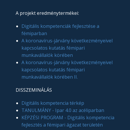
A projekt eredménytermékei:
Digitális kompetenciák fejlesztése a
fémiparban
A koronavírus-járvány következményeivel
kapcsolatos kutatás fémipari
munkavállalók körében
A koronavírus-járvány következményeivel
kapcsolatos kutatás fémipari
munkavállalók körében II.
DISSZEMINÁLÁS
Digitális kompetencia térkép
TANULMÁNY - Ipar 4.0 az acéliparban
KÉPZÉSI PROGRAM - Digitális kompetencia
fejlesztés a fémipari ágazat területén