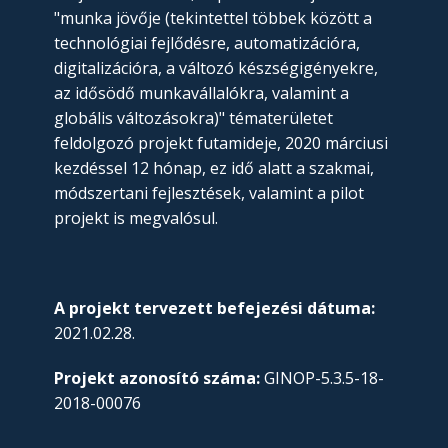
"munka jövője (tekintettel többek között a
technológiai fejlődésre, automatizációra,
digitalizációra, a változó készségigényekre,
az idősödő munkavállalókra, valamint a
globális változásokra)" tématerületet
feldolgozó projekt futamideje, 2020 márciusi
kezdéssel 12 hónap, ez idő alatt a szakmai,
módszertani fejlesztések, valamint a pilot
projekt is megvalósul.
A projekt tervezett befejezési dátuma:
2021.02.28.
Projekt azonosító száma:
GINOP-5.3.5-18-
2018-00076