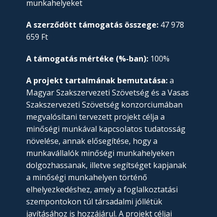
munkahelyeket
A szerződött támogatás összege:
47 978
659 Ft
A támogatás mértéke (%-ban):
100%
A projekt tartalmának bemutatása:
a
Magyar Szakszervezeti Szövetség és a Vasas
Szakszervezeti Szövetség konzorciumában
megvalósítani tervezett projekt célja a
minőségi munkával kapcsolatos tudatosság
növelése, annak elősegítése, hogy a
munkavállalók minőségi munkahelyeken
dolgozhassanak, illetve segítséget kapjanak
a minőségi munkahelyen történő
elhelyezkedéshez, amely a foglalkoztatási
szempontokon túl társadalmi jóllétük
javításához is hozzájárul. A projekt céljai