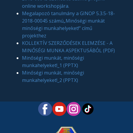
online workshopjára.
Megalapozó tanulmány a GINOP 5.3.5-18-
2018-00045 számú„Minőségi munkát
minőségi munkahelyeket!” című
projekthez
KOLLEKTÍV SZERZŐDÉSEK ELEMZÉSE - A
MINŐSÉGI MUNKA ASPEKTUSÁBÓL (PDF)
Minőségi munkát, minőségi
munkahelyeket!_1 (PPTX)
Minőségi munkát, minőségi
munkahelyeket!_2 (PPTX)