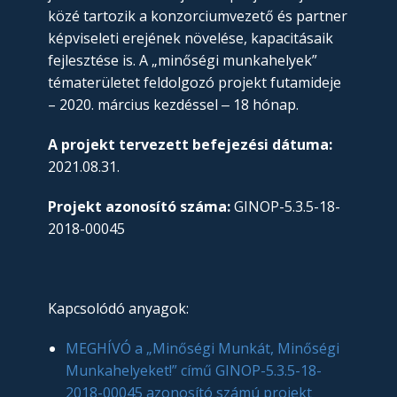
közé tartozik a konzorciumvezető és partner
képviseleti erejének növelése, kapacitásaik
fejlesztése is. A „minőségi munkahelyek”
tématerületet feldolgozó projekt futamideje
– 2020. március kezdéssel ‒ 18 hónap.
A projekt tervezett befejezési dátuma:
2021.08.31.
Projekt azonosító száma:
GINOP-5.3.5-18-
2018-00045
Kapcsolódó anyagok:
MEGHÍVÓ a „Minőségi Munkát, Minőségi
Munkahelyeket!” című GINOP-5.3.5-18-
2018-00045 azonosító számú projekt