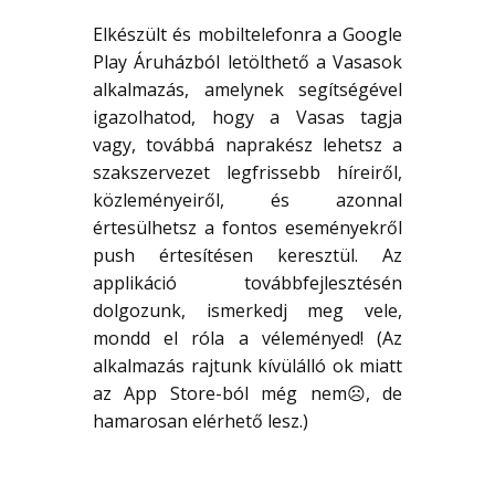
Elkészült és mobiltelefonra a Google
Play Áruházból letölthető a Vasasok
alkalmazás, amelynek segítségével
igazolhatod, hogy a Vasas tagja
vagy, továbbá naprakész lehetsz a
szakszervezet legfrissebb híreiről,
közleményeiről, és azonnal
értesülhetsz a fontos eseményekről
push értesítésen keresztül. Az
applikáció továbbfejlesztésén
dolgozunk, ismerkedj meg vele,
mondd el róla a véleményed! (Az
alkalmazás rajtunk kívülálló ok miatt
az App Store-ból még nem☹, de
hamarosan elérhető lesz.)