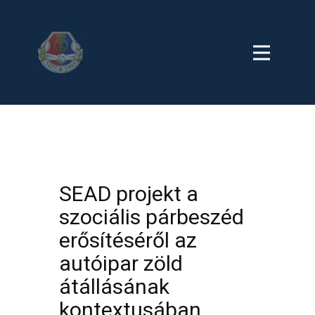
SEAD projekt a
szociális párbeszéd
erősítéséről az
autóipar zöld
átállásának
kontextusában