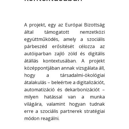
A projekt, egy az Európai Bizottság
által támogatott nemzetközi
együttműködés, amely a szociális
párbeszéd erősítését célozza az
autóiparban zajló zöld és digitális
átállás kontextusában. A projekt
középpontjában annak vizsgálata áll,
hogy a társadalmi-ökológiai
átalakulás – beleértve a digitalizációt,
automatizáció és dekarbonizációt –
milyen hatással van a munka
világára, valamint hogyan tudnak
erre a szociális partnerek stratégiai
módon reagálni.