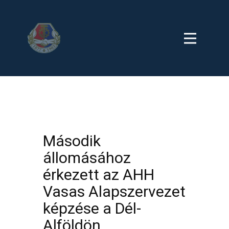
Második
állomásához
érkezett az AHH
Vasas Alapszervezet
képzése a Dél-
Alföldön