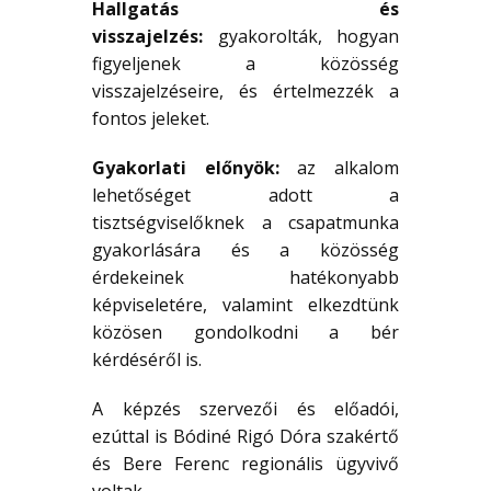
Hallgatás és
visszajelzés:
gyakorolták, hogyan
figyeljenek a közösség
visszajelzéseire, és értelmezzék a
fontos jeleket.
Gyakorlati előnyök:
az alkalom
lehetőséget adott a
tisztségviselőknek a csapatmunka
gyakorlására és a közösség
érdekeinek hatékonyabb
képviseletére, valamint elkezdtünk
közösen gondolkodni a bér
kérdéséről is.
A képzés szervezői és előadói,
ezúttal is Bódiné Rigó Dóra szakértő
és Bere Ferenc regionális ügyvivő