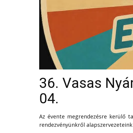
36. Vasas Nyá
04.
Az évente megrendezésre kerülő ta
rendezvényünkről alapszervezeteink t