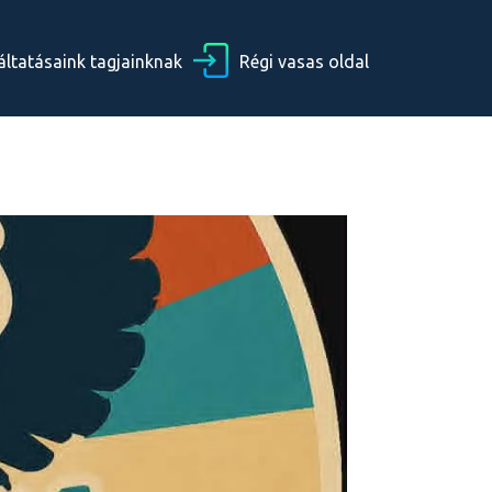
áltatásaink tagjainknak
Régi vasas oldal